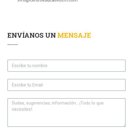
info@centroeducativocm.com
ENVÍANOS UN
MENSAJE