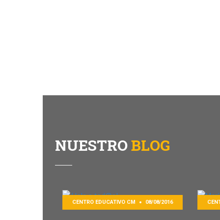
NUESTRO
BLOG
CENTRO EDUCATIVO CM
08/08/2016
CEN