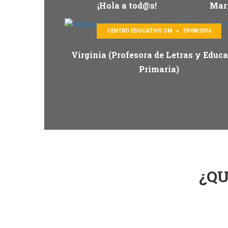
¡Hola a tod@s!
Marí
CENTRO EDUCATIVO CM
29/08/2016
Virginia (Profesora de Letras y Educ
Primaria)
¿Q