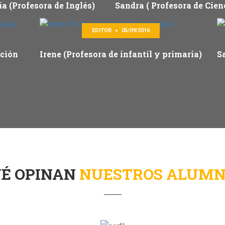
a (Profesora de Inglés)
Sandra ( Profesora de Cien
EDITOR
05/09/2016
ación
Irene (Profesora de infantil y primaria)
S
UÉ OPINAN
NUESTROS ALUMN