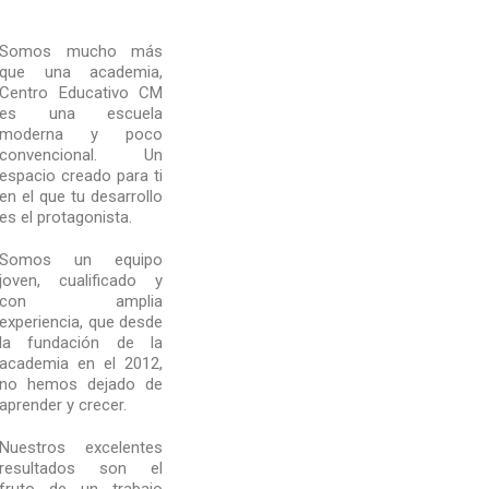
Somos mucho más
que una academia,
Centro Educativo CM
es una escuela
moderna y poco
convencional. Un
espacio creado para ti
en el que tu desarrollo
es el protagonista.
Somos un equipo
joven, cualificado y
con amplia
experiencia, que desde
la fundación de la
academia en el 2012,
no hemos dejado de
aprender y crecer.
Nuestros excelentes
resultados son el
fruto de un trabajo