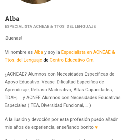
Alba
ESPECIALISTA ACNEAE & TTOS. DEL LENGUAJE
¡Buenas!
Mi nombre es
Alba
y soy la
Especialista en ACNEAE &
Ttos. del Lenguaje
de
Centro Educativo Cm
.
¿ACNEAE? Alumnos con Necesidades Específicas de
Apoyo Educativo. Véase, Dificultad Específica de
Aprendizaje, Retraso Madurativo, Altas Capacidades,
TDAH, … y ACNEE Alumnos con Necesidades Educativas
Especiales ( TEA, Diversidad Funcional, … )
A la ilusión y devoción por esta profesión puedo añadir
mis años de experiencia, enseñando bonito
♥︎