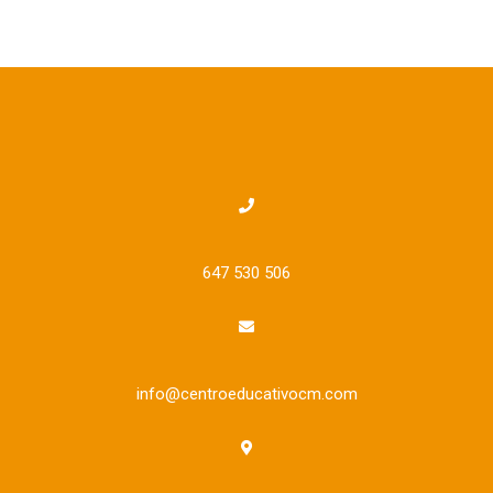
647 530 506
info@centroeducativocm.com