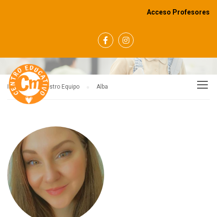
Acceso Profesores
NUESTRO EQUIPO
Inicio
Nuestro Equipo
Alba