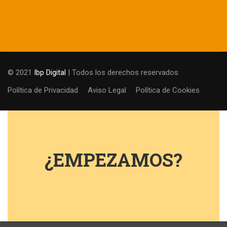
© 2021
Ibp Digital
| Todos los derechos reservados
Política de Privacidad
Aviso Legal
Política de Cookies
¿EMPEZAMOS?