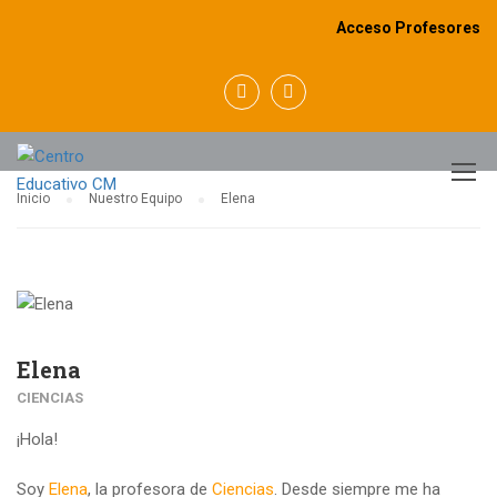
Acceso Profesores
NUESTRO EQUIPO
Inicio
Nuestro Equipo
Elena
Elena
CIENCIAS
¡Hola!
Soy
Elena
, la profesora de
Ciencias
. Desde siempre me ha