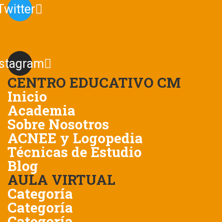
Twitter
nstagram
CENTRO EDUCATIVO CM
Inicio
Academia
Sobre Nosotros
ACNEE y Logopedia
Técnicas de Estudio
Blog
AULA VIRTUAL
Categoría
Categoría
Categoría