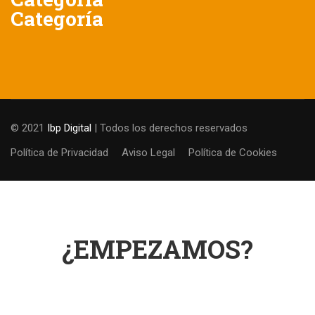
Categoría
© 2021
Ibp Digital
| Todos los derechos reservados
Política de Privacidad
Aviso Legal
Política de Cookies
¿EMPEZAMOS?