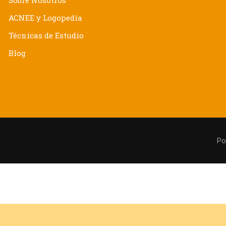
Sobre Nosotros
ACNEE y Logopedia
Técnicas de Estudio
Blog
Po