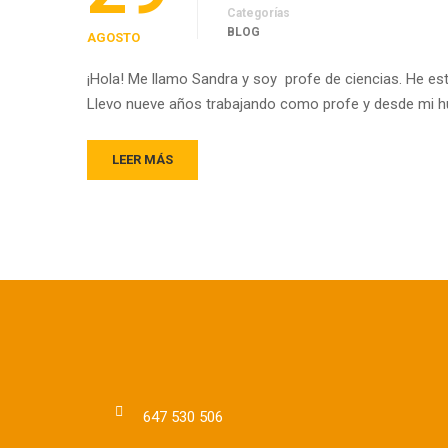
Categorías
BLOG
AGOSTO
¡Hola! Me llamo Sandra y soy profe de ciencias. He es
Llevo nueve años trabajando como profe y desde mi h
LEER MÁS
647 530 506