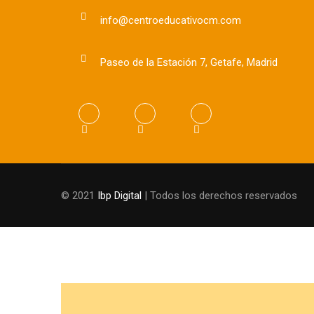
info@centroeducativocm.com
Paseo de la Estación 7, Getafe, Madrid
© 2021
Ibp Digital
| Todos los derechos reservados