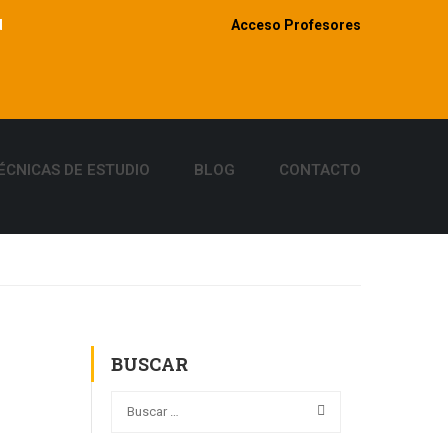
d
Acceso Profesores
ÉCNICAS DE ESTUDIO
BLOG
CONTACTO
BUSCAR