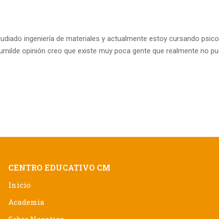
tudiado ingeniería de materiales y actualmente estoy cursando psico
umilde opinión creo que existe muy poca gente que realmente no p
CENTRO EDUCATIVO CM
Inicio
Academia