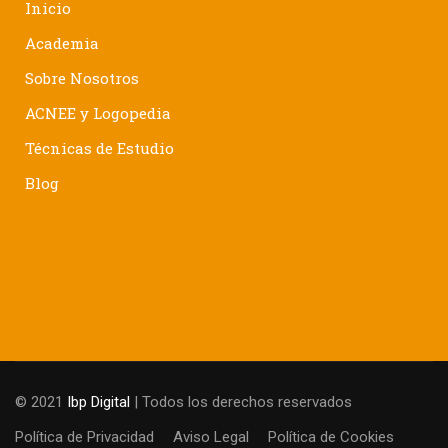
Inicio
Academia
Sobre Nosotros
ACNEE y Logopedia
Técnicas de Estudio
Blog
© 2021
Ibp Digital
| Todos los derechos reservados
Política de Privacidad
Aviso Legal
Política de Cookies