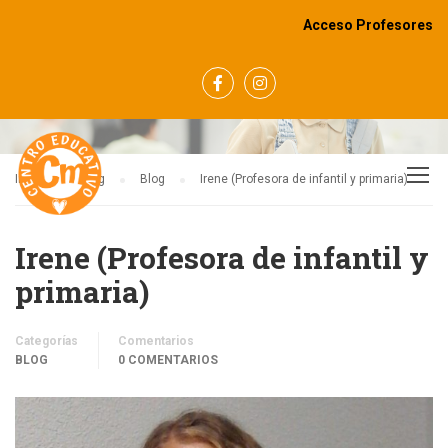
Acceso Profesores
BLOG
Inicio
Blog
Blog
Irene (Profesora de infantil y primaria)
Irene (Profesora de infantil y
primaria)
Categorías
Comentarios
BLOG
0 COMENTARIOS