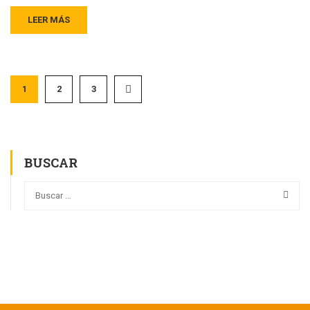
LEER MÁS
1
2
3
BUSCAR