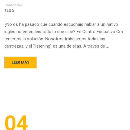
Categorías
BLOG
¿No os ha pasado que cuando escucháis hablar a un nativo
inglés no entendéis todo lo que dice? En Centro Educativo Cm
tenemos la solución. Nosotros trabajamos todas las
destrezas, y el “listening” es una de ellas. A través de …
LEER MÁS
04