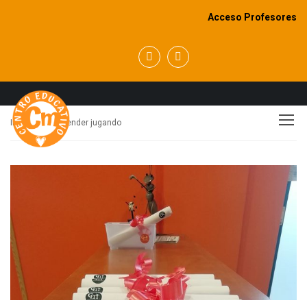
Acceso Profesores
APRENDER JUGANDO
Inicio
aprender jugando