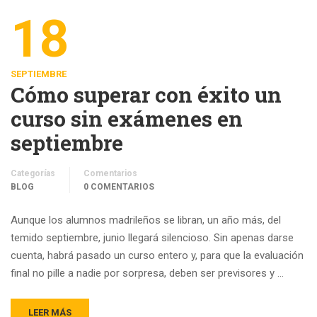
18
SEPTIEMBRE
Cómo superar con éxito un
curso sin exámenes en
septiembre
Categorías
Comentarios
BLOG
0 COMENTARIOS
Aunque los alumnos madrileños se libran, un año más, del
temido septiembre, junio llegará silencioso. Sin apenas darse
cuenta, habrá pasado un curso entero y, para que la evaluación
final no pille a nadie por sorpresa, deben ser previsores y …
LEER MÁS