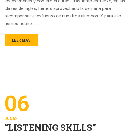
los exámenes y con ello el curso. Tras tanto esfuerzo, en las
clases de inglés, hemos aprovechado la semana para
recompensar el esfuerzo de nuestros alumnos. Y para ello
hemos hecho …
LEER MÁS
06
JUNIO
“LISTENING SKILLS”