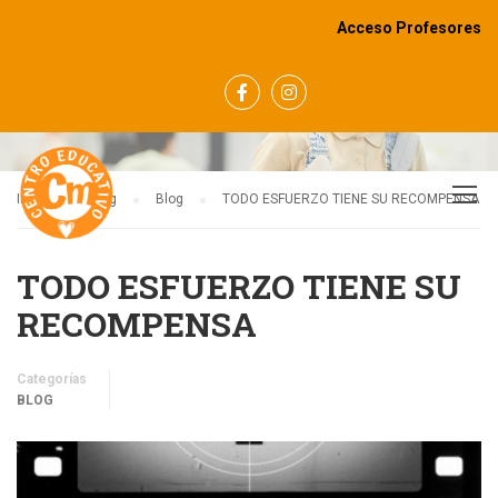
Acceso Profesores
BLOG
Inicio
Blog
Blog
TODO ESFUERZO TIENE SU RECOMPENSA
TODO ESFUERZO TIENE SU
RECOMPENSA
Categorías
BLOG