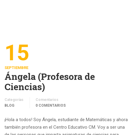
15
SEPTIEMBRE
Ángela (Profesora de
Ciencias)
Categorías
Comentarios
BLOG
0 COMENTARIOS
¡Hola a todos! Soy Ángela, estudiante de Matemáticas y ahora
también profesora en el Centro Educativo CM. Voy a ser una
de las personas que imparta asignaturas de ciencias para