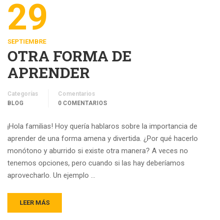
29
SEPTIEMBRE
OTRA FORMA DE
APRENDER
Categorías
Comentarios
BLOG
0 COMENTARIOS
¡Hola familias! Hoy quería hablaros sobre la importancia de
aprender de una forma amena y divertida. ¿Por qué hacerlo
monótono y aburrido si existe otra manera? A veces no
tenemos opciones, pero cuando si las hay deberíamos
aprovecharlo. Un ejemplo …
LEER MÁS