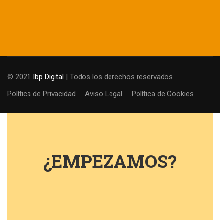
© 2021
Ibp Digital
| Todos los derechos reservados
Política de Privacidad
Aviso Legal
Política de Cookies
¿EMPEZAMOS?