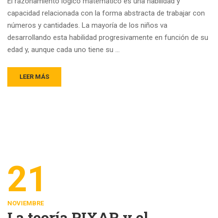
El razonamiento lógico matemático es una habilidad y
capacidad relacionada con la forma abstracta de trabajar con
números y cantidades. La mayoría de los niños va
desarrollando esta habilidad progresivamente en función de su
edad y, aunque cada uno tiene su …
LEER MÁS
21
NOVIEMBRE
La teoría PIXAR y el