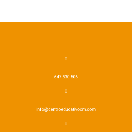
647 530 506
info@centroeducativocm.com