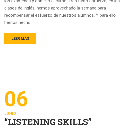
los exámenes y con ello el curso. Tras tanto esfuerzo, en las
clases de inglés, hemos aprovechado la semana para
recompensar el esfuerzo de nuestros alumnos. Y para ello
hemos hecho …
LEER MÁS
06
JUNIO
“LISTENING SKILLS”