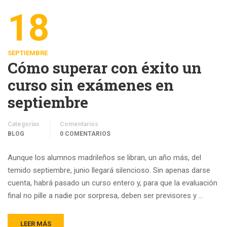
18
SEPTIEMBRE
Cómo superar con éxito un
curso sin exámenes en
septiembre
Categorías
Comentarios
BLOG
0 COMENTARIOS
Aunque los alumnos madrileños se libran, un año más, del
temido septiembre, junio llegará silencioso. Sin apenas darse
cuenta, habrá pasado un curso entero y, para que la evaluación
final no pille a nadie por sorpresa, deben ser previsores y …
LEER MÁS