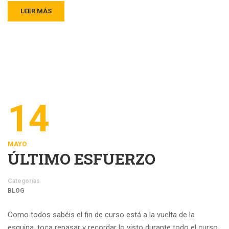
LEER MÁS
14
MAYO
ÚLTIMO ESFUERZO
Categorías
BLOG
Como todos sabéis el fin de curso está a la vuelta de la
esquina, toca repasar y recordar lo visto durante todo el curso.