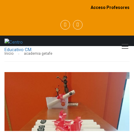
Acceso Profesores
ACADEMIA GETAFE
Inicio
academia getafe