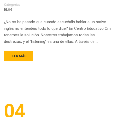
Categorías
BLOG
¿No os ha pasado que cuando escucháis hablar a un nativo
inglés no entendéis todo lo que dice? En Centro Educativo Cm
tenemos la solución. Nosotros trabajamos todas las
destrezas, y el “listening” es una de ellas. A través de …
LEER MÁS
04