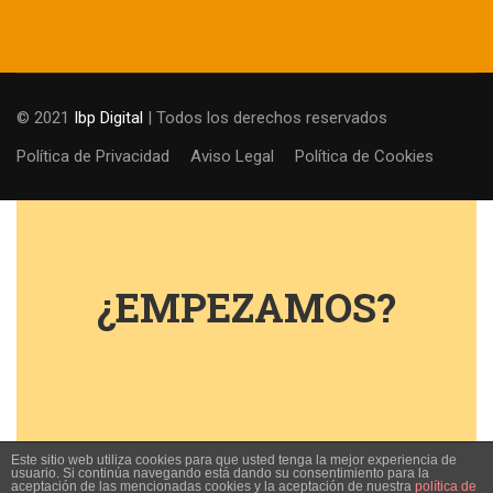
© 2021
Ibp Digital
| Todos los derechos reservados
Política de Privacidad
Aviso Legal
Política de Cookies
¿EMPEZAMOS?
Este sitio web utiliza cookies para que usted tenga la mejor experiencia de
usuario. Si continúa navegando está dando su consentimiento para la
aceptación de las mencionadas cookies y la aceptación de nuestra
política de