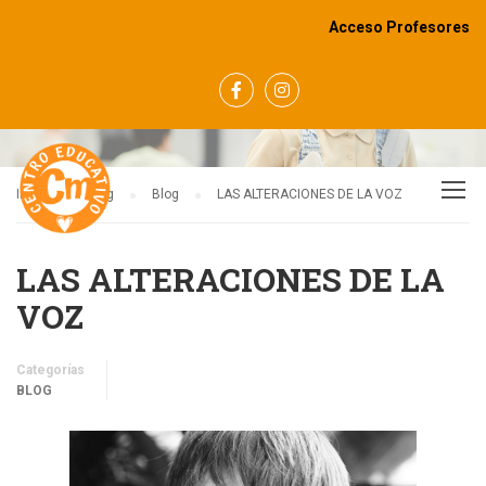
Acceso Profesores
BLOG
Inicio
Blog
Blog
LAS ALTERACIONES DE LA VOZ
LAS ALTERACIONES DE LA
VOZ
Categorías
BLOG