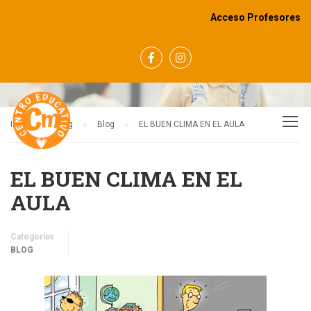
Acceso Profesores
BLOG
Inicio
Blog
Blog
EL BUEN CLIMA EN EL AULA
EL BUEN CLIMA EN EL
AULA
Categorías
BLOG