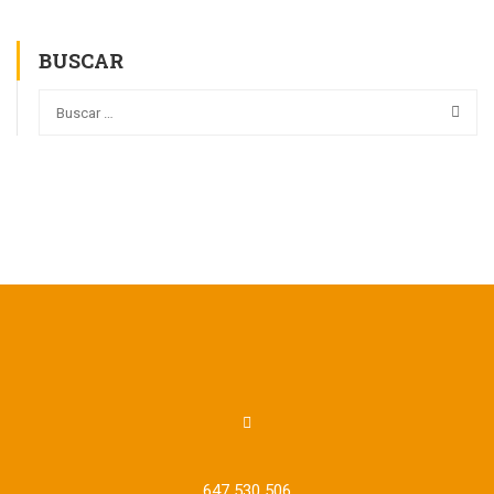
BUSCAR
647 530 506