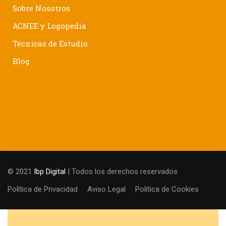
Sobre Nosotros
ACNEE y Logopedia
Técnicas de Estudio
Blog
© 2021
Ibp Digital
| Todos los derechos reservados
Política de Privacidad
Aviso Legal
Política de Cookies