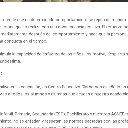
e pretende que un determinado comportamiento se repita de manera
persona que lo realiza con una consecuencia positiva. El refuerzo po
inmediatamente después del comportamiento y hace que la persona 
sma conducta en el tiempo.
imula la capacidad de esfuerzo de los niños, los motiva, despierta s
 autoestima.
n?
sitivo en la educación, en Centro Educativo CM hemos diseñado un
lores a todos los alumnos y alumnas que acuden a nuestra academi
Infantil, Primaria, Secundaria (ESO), Bachillerato y nuestros ACNEE 
amiento, no se enfadan y respetan las normas pactadas con las prof