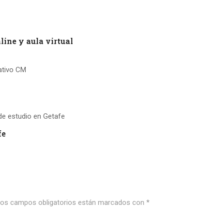
line y aula virtual
fe
os campos obligatorios están marcados con
*