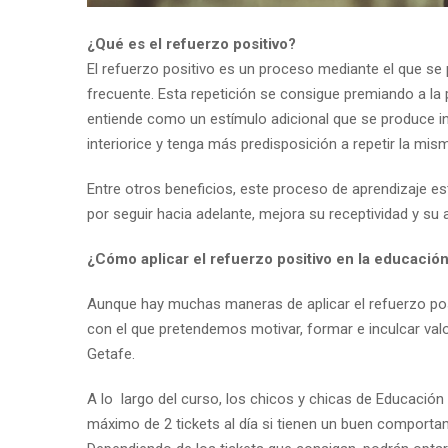
¿Qué es el refuerzo positivo?
El refuerzo positivo es un proceso mediante el que s
frecuente. Esta repetición se consigue premiando a la 
entiende como un estímulo adicional que se produce 
interiorice y tenga más predisposición a repetir la mi
Entre otros beneficios, este proceso de aprendizaje est
por seguir hacia adelante, mejora su receptividad y su
¿Cómo aplicar el refuerzo positivo en la educació
Aunque hay muchas maneras de aplicar el refuerzo po
con el que pretendemos motivar, formar e inculcar va
Getafe.
A lo largo del curso, los chicos y chicas de Educación 
máximo de 2 tickets al día si tienen un buen comport