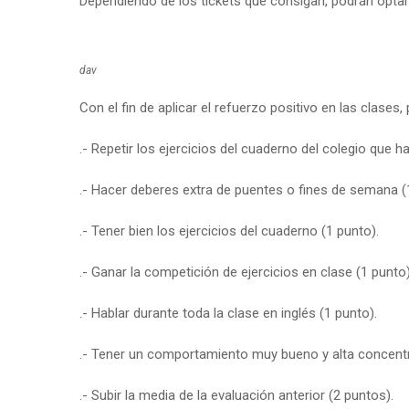
Dependiendo de los tickets que consigan, podrán optar
dav
Con el fin de aplicar el refuerzo positivo en las clases
.- Repetir los ejercicios del cuaderno del colegio que 
.- Hacer deberes extra de puentes o fines de semana (
.- Tener bien los ejercicios del cuaderno (1 punto).
.- Ganar la competición de ejercicios en clase (1 punto)
.- Hablar durante toda la clase en inglés (1 punto).
.- Tener un comportamiento muy bueno y alta concentr
.- Subir la media de la evaluación anterior (2 puntos).