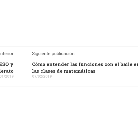
nterior
Siguiente publicación
 ESO y
Cómo entender las funciones con el baile e
lerato
las clases de matemáticas
01/2019
07/02/2019