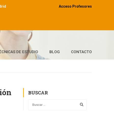
drid
Acceso Profesores
ÉCNICAS DE ESTUDIO
BLOG
CONTACTO
ción
BUSCAR