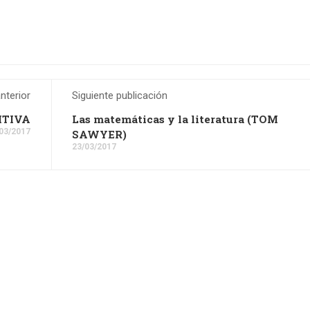
nterior
Siguiente publicación
ITIVA
Las matemáticas y la literatura (TOM
03/2017
SAWYER)
23/03/2017