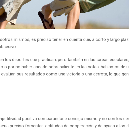
otros mismos, es preciso tener en cuenta que, a corto y largo plaz
obsesivo.
en los deportes que practican, pero también en las tareas escolares
ego o por no haber sacado sobresaliente en las notas, hablamos de u
evalúan sus resultados como una victoria o una derrota, lo que gen
 competitividad positiva comparándose consigo mismo y no con los de
 sería preciso fomentar actitudes de cooperación y de ayuda a los 