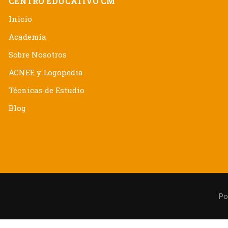
CENTRO EDUCATIVO CM
Inicio
Academia
Sobre Nosotros
ACNEE y Logopedia
Técnicas de Estudio
Blog
Po