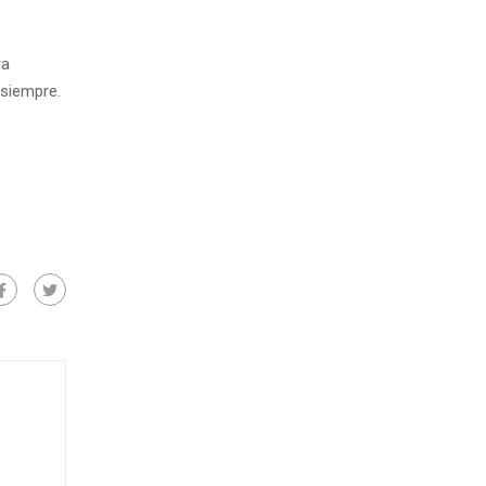
ra
 siempre.