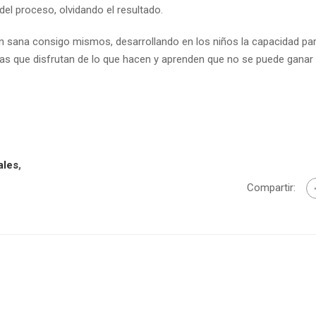
del proceso, olvidando el resultado.
 sana consigo mismos, desarrollando en los niños la capacidad pa
tras que disfrutan de lo que hacen y aprenden que no se puede ganar
ales
,
Compartir: