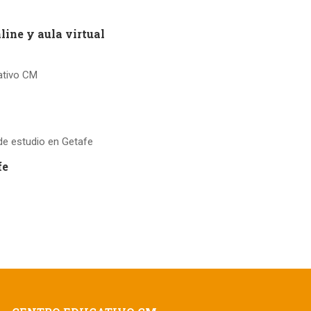
line y aula virtual
fe