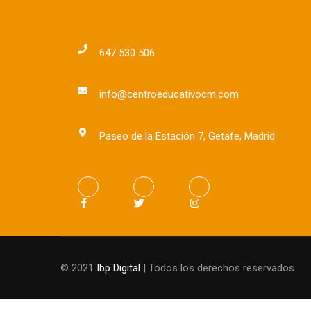
647 530 506
info@centroeducativocm.com
Paseo de la Estación 7, Getafe, Madrid
© 2021
Ibp Digital
| Todos los derechos reservados