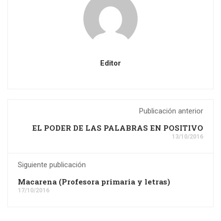
Editor
Publicación anterior
EL PODER DE LAS PALABRAS EN POSITIVO
13/10/2016
Siguiente publicación
Macarena (Profesora primaria y letras)
17/10/2016