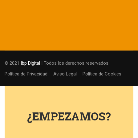
© 2021
Ibp Digital
| Todos los derechos reservados
Política de Privacidad
Aviso Legal
Política de Cookies
¿EMPEZAMOS?