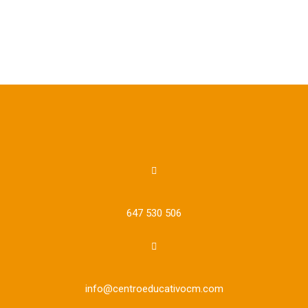
647 530 506
info@centroeducativocm.com