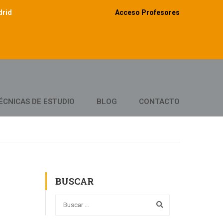
drid
Acceso Profesores
ÉCNICAS DE ESTUDIO
BLOG
CONTACTO
BUSCAR