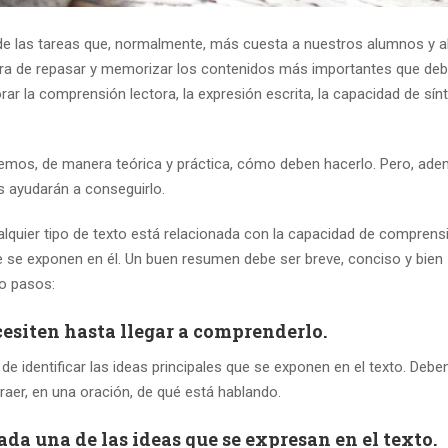
de las tareas que, normalmente, más cuesta a nuestros alumnos y 
ra de repasar y memorizar los contenidos más importantes que de
ar la comprensión lectora, la expresión escrita, la capacidad de sínt
vemos, de manera teórica y práctica, cómo deben hacerlo. Pero, ade
es ayudarán a conseguirlo.
alquier tipo de texto está relacionada con la capacidad de comprens
ue se exponen en él. Un buen resumen debe ser breve, conciso y bien
co pasos:
ecesiten hasta llegar a comprenderlo.
e identificar las ideas principales que se exponen en el texto. Debe
traer, en una oración, de qué está hablando.
ada una de las ideas que se expresan en el texto.