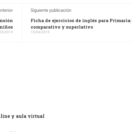
nterior
Siguiente publicación
ensión
Ficha de ejercicios de inglés para Primaria:
 niños
comparativo y superlativo
03/2019
15/04/2019
line y aula virtual