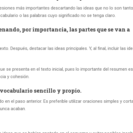
presiones más importantes descartando las ideas que no lo son tanto
cabulario o las palabras cuyo significado no se tenga claro.
enando, por importancia, las partes que se van a
to. Después, destacar las ideas principales. Y, al final, incluir las id
ue se presenta en el texto inicial, pues lo importante del resumen e
cia y cohesión.
 vocabulario
sencillo y propio.
en el paso anterior. Es preferible utilizar oraciones simples y cort
nunca acaban.