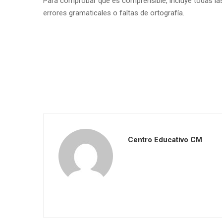
Para comprobar que es comprensible, incluye todas las
errores gramaticales o faltas de ortografía.
Centro Educativo CM