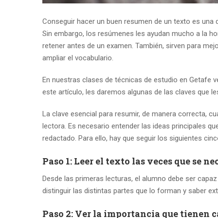
Conseguir hacer un buen resumen de un texto es una 
Sin embargo, los resúmenes les ayudan mucho a la ho
retener antes de un examen. También, sirven para mejor
ampliar el vocabulario.
En nuestras clases de técnicas de estudio en Getafe 
este artículo, les daremos algunas de las claves que l
La clave esencial para resumir, de manera correcta, cu
lectora. Es necesario entender las ideas principales q
redactado. Para ello, hay que seguir los siguientes cin
Paso 1: Leer el texto las veces que se n
Desde las primeras lecturas, el alumno debe ser capaz d
distinguir las distintas partes que lo forman y saber ex
Paso 2: Ver la importancia que tienen c